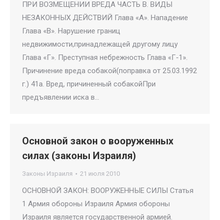
ПРИ ВОЗМЕЩЕНИИ ВРЕДА ЧАСТЬ В. ВИДЫ
НЕЗАКОННЫХ ДЕЙСТВИЙ Глава «А». Нападение
Глава «В». Нарушение границ
недвижимости,принадлежащей другому лицу
Глава «Г». Преступная небрежность Глава «Г-1».
Причинение вреда собакой(поправка от 25.03.1992
г.) 41а. Вред, причиненный собакойПри
предъявлении иска в…
Основной закон о вооруженных
силах (законы Израиля)
Законы Израиля
21 июля 2010
ОСНОВНОЙ ЗАКОН: ВООРУЖЕННЫЕ СИЛЫ Статья
1 Армия обороны Израиля Армия обороны
Израиля является государственной армией.