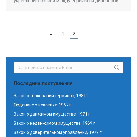
укреплению связей между еврейской диаспорой…
←
1
2
Поиск:
Последние поступления
Закон о толковании терминов, 1981 г
Ордонанс о векселях, 1957 г
Закон о движимом имуществе, 1971 г
Закон о недвижимом имуществе, 1969 г
Закон о доверительном управлении, 1979 г