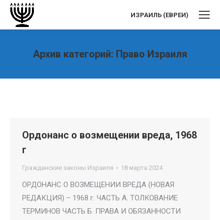
ИЗРАИЛЬ (ЕВРЕИ)
Архив категорий:
Право Израиля
Вы здесь:
Ордонанс о возмещении вреда, 1968
г
Гражданские законы Израиля
18 марта 2024
ОРДОНАНС О ВОЗМЕЩЕНИИ ВРЕДА (НОВАЯ
РЕДАКЦИЯ) – 1968 г. ЧАСТЬ А. ТОЛКОВАНИЕ
ТЕРМИНОВ ЧАСТЬ Б. ПРАВА И ОБЯЗАННОСТИ