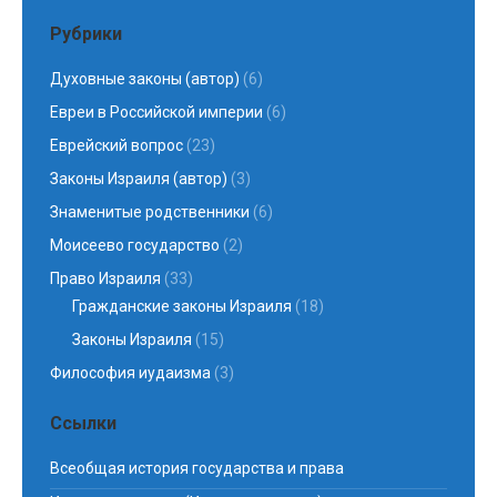
Рубрики
Духовные законы (автор)
(6)
Евреи в Российской империи
(6)
Еврейский вопрос
(23)
Законы Израиля (автор)
(3)
Знаменитые родственники
(6)
Моисеево государство
(2)
Право Израиля
(33)
Гражданские законы Израиля
(18)
Законы Израиля
(15)
Философия иудаизма
(3)
Ссылки
Всеобщая история государства и права