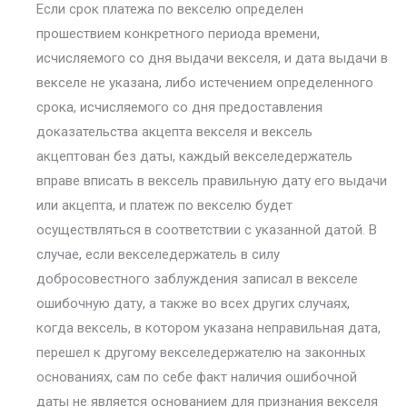
Если срок платежа по векселю определен
прошествием конкретного периода времени,
исчисляемого со дня выдачи векселя, и дата выдачи в
векселе не указана, либо истечением определенного
срока, исчисляемого со дня предоставления
доказательства акцепта векселя и вексель
акцептован без даты, каждый векселедержатель
вправе вписать в вексель правильную дату его выдачи
или акцепта, и платеж по векселю будет
осуществляться в соответствии с указанной датой. В
случае, если векселедержатель в силу
добросовестного заблуждения записал в векселе
ошибочную дату, а также во всех других случаях,
когда вексель, в котором указана неправильная дата,
перешел к другому векселедержателю на законных
основаниях, сам по себе факт наличия ошибочной
даты не является основанием для признания векселя