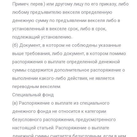
Примеч. перев.) или другому лицу по его приказу, либо
любому предъявителю векселя определенную
денежную сумму по предъявлении векселя либо в
установленный в векселе срок, либо в срок,
подлежащий установлению.
(б) Документ, в котором не соблюдены указанные
выше требования, либо документ, в котором помимо
распоряжения о выплате определенной денежной
суммы содержится дополнительное распоряжение о
выполнении какого-либо действия, не является
переводным векселем.
Специальный фонд
(в) Распоряжение о выплате из специального
денежного фонда не относится к категории
безусловного распоряжения, предусмотренного
настоящей статьей. Распоряжение о выплате
денежной суммы считается безусловным, если в нем