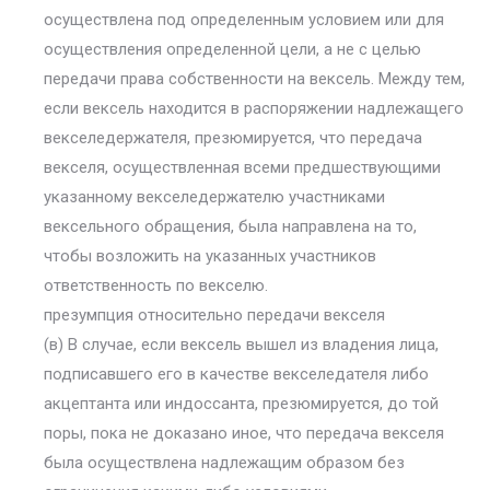
осуществлена под определенным условием или для
осуществления определенной цели, а не с целью
передачи права собственности на вексель. Между тем,
если вексель находится в распоряжении надлежащего
векселедержателя, презюмируется, что передача
векселя, осуществленная всеми предшествующими
указанному векселедержателю участниками
вексельного обращения, была направлена на то,
чтобы возложить на указанных участников
ответственность по векселю.
презумпция относительно передачи векселя
(в) В случае, если вексель вышел из владения лица,
подписавшего его в качестве векселедателя либо
акцептанта или индоссанта, презюмируется, до той
поры, пока не доказано иное, что передача векселя
была осуществлена надлежащим образом без