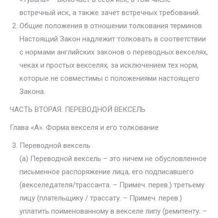
встречный иск, а также зачет встречных требований.
Общие положения в отношении толкования терминов
Настоящий Закон надлежит толковать в соответствии
с нормами английских законов о переводных векселях,
чеках и простых векселях, за исключением тех норм,
которые не совместимы с положениями настоящего
Закона.
ЧАСТЬ ВТОРАЯ: ПЕРЕВОДНОЙ ВЕКСЕЛЬ
Глава «А». Форма векселя и его толкование
Переводной вексель
(а) Переводной вексель – это ничем не обусловленное
письменное распоряжение лица, его подписавшего
(векселедателя/трассанта. – Примеч. перев.) третьему
лицу (плательщику / трассату. – Примеч. перев.)
уплатить поименованному в векселе липу (ремитенту. –