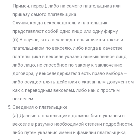
Примеч. перев.), либо на самого плательщика или
приказу самого плательщика.
Случаи, когда векселедатель и плательщик
представляют собой одно лицо или одну фирму
(б) В случае, кота векселедатель является также и
плательщиком по векселю, либо когда в качестве
плательщика в векселе указано вымышленное лицо,
либо лицо, не способное по закону к заключению
договора, у векселедержателя есть право выбора –
либо осуществлять действия с указанным документом
как с переводным векселем, либо как с простым
векселем.
Сведения о плательщике
(а) Данные о плательщике должны быть указаны в
векселе в разумно необходимой степени подробности,
либо путем указания имени и фамилии плательщика,