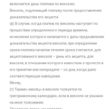
включается день платежа по векселю.
Вексель, подлежащий платежу после предоставления
доказательства его акцепта
(в) В случае, когда платеж по векселю наступает по
прошествии определенного периода времени,
исчисление которого начинается с даты предъявления
доказательства акцепта векселя, при определении
срока платежа началом течения срока считается: для
акцептованного векселя – день его акцепта, для
векселя, в отношении которого известили о протесте в
его принятии или непередаче – со дня, когда дано
соответствующее извещение.
Месяц
(г) Термин «месяц» в векселе толкуется по
григорианскому календарю, если в векселе не указано
на иное толкование.