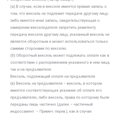
(а) В случае, если в векселе имеется прямая запись о
том, что вексель не подлежит передаче другому лицу;
либо имеется иная запись, свидетельствующая о
намерении векселедателя запретить ремитенту
передачу векселя другому лицу, указанный вексель не
является оборотным и может использоваться только
самими сторонами по векселю.
(б) Оборотный вексель может подлежать оплате как в
соответствии с распоряжением указанного в нем лица,
так и на предъявителя.
Вексель, подлежащий оплате на предъявителя
(в) Вексель на предъявителя – вексель, в котором
имеется соответствующее указание об оплате его
предъявителю, либо вексель, права по которому были
переданы лишь частично (далее – частичный
индоссамент. – Примеч. перев.), как в случае