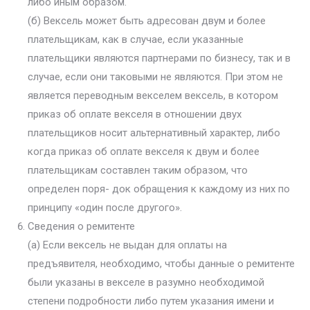
либо иным образом.
(б) Вексель может быть адресован двум и более
плательщикам, как в случае, если указанные
плательщики являются партнерами по бизнесу, так и в
случае, если они таковыми не являются. При этом не
является переводным векселем вексель, в котором
приказ об оплате векселя в отношении двух
плательщиков носит альтернативный характер, либо
когда приказ об оплате векселя к двум и более
плательщикам составлен таким образом, что
определен поря- док обращения к каждому из них по
принципу «один после другого».
Сведения о ремитенте
(а) Если вексель не выдан для оплаты на
предъявителя, необходимо, чтобы данные о ремитенте
были указаны в векселе в разумно необходимой
степени подробности либо путем указания имени и