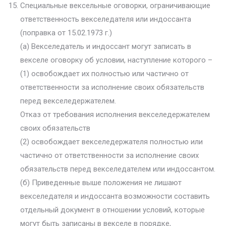
Специальные вексельные оговорки, ограничивающие
ответственность векселедателя или индоссанта
(поправка от 15.02.1973 г.)
(а) Векселедатель и индоссант могут записать в
векселе оговорку об условии, наступление которого –
(1) освобождает их полностью или частично от
ответственности за исполнение своих обязательств
перед векселедержателем.
Отказ от требования исполнения векселедержателем
своих обязательств
(2) освобождает векселедержателя полностью или
частично от ответственности за исполнение своих
обязательств перед векселедателем или индоссантом.
(б) Приведенные выше положения не лишают
векселедателя и индоссанта возможности составить
отдельный документ в отношении условий, которые
могут быть записаны в векселе в порядке,