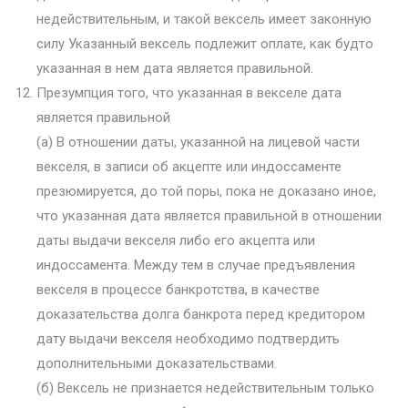
недействительным, и такой вексель имеет законную
силу Указанный вексель подлежит оплате, как будто
указанная в нем дата является правильной.
Презумпция того, что указанная в векселе дата
является правильной
(а) В отношении даты, указанной на лицевой части
векселя, в записи об акцепте или индоссаменте
презюмируется, до той поры, пока не доказано иное,
что указанная дата является правильной в отношении
даты выдачи векселя либо его акцепта или
индоссамента. Между тем в случае предъявления
векселя в процессе банкротства, в качестве
доказательства долга банкрота перед кредитором
дату выдачи векселя необходимо подтвердить
дополнительными доказательствами.
(б) Вексель не признается недействительным только