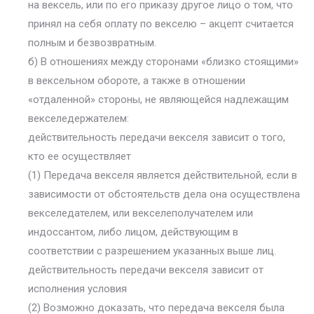
на вексель, или по его приказу другое лицо о том, что
принял на себя оплату по векселю – акцепт считается
полным и безвозвратным.
б) В отношениях между сторонами «близко стоящими»
в вексельном обороте, а также в отношении
«отдаленной» стороны, не являющейся надлежащим
векселедержателем:
действительность передачи векселя зависит о того,
кто ее осуществляет
(1) Передача векселя является действительной, если в
зависимости от обстоятельств дела она осуществлена
векселедателем, или векселеполучателем или
индоссантом, либо лицом, действующим в
соответствии с разрешением указанных выше лиц.
действительность передачи векселя зависит от
исполнения условия
(2) Возможно доказать, что передача векселя была