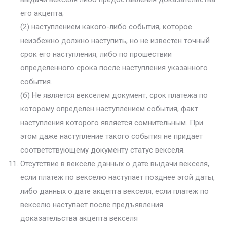
его акцепта;
(2) наступлением какого-либо события, которое
неизбежно должно наступить, но не известен точный
срок его наступления, либо по прошествии
определенного срока после наступления указанного
события.
(б) Не является векселем документ, срок платежа по
которому определен наступлением события, факт
наступления которого является сомнительным. При
этом даже наступление такого события не придает
соответствующему документу статус векселя.
Отсутствие в векселе данных о дате выдачи векселя,
если платеж по векселю наступает позднее этой даты,
либо данных о дате акцепта векселя, если платеж по
векселю наступает после предъявления
доказательства акцепта векселя