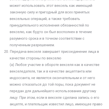
может использовать этот вексель как имеющий
законную силу и пригодный для всех принятых
вексельных операций, а также требовать
принудительного исполнения обязанностей по
векселю, как будто он был восполнен в течение
разумного срока и в точном соответствии с
полученным разрешением.
Передача векселя завершает присоединение лица в
качестве стороны по векселю
(а) Любое участие в обороте векселя как в качестве
векселедателя, так и в качестве акцептанта или
индоссанта, не является окончательным и от него
можно отказаться до той поры, пока документ не
передан для дальнейшего использования другому
лицу. При этом, если в векселе сделана запись о его
акцепте, и плательщик известил лицо, имеющее право