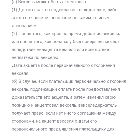
(а) Вексель может быть акцептован:
(1) До того, как он подписан векселедателем, либо
когда он является неполным по каким-то иным
основаниям.
(2) После того, как прошло время действия векселя,
или после того, как поначалу был совершен протест
вследствие неакцепта векселя или вследствие
неплатежа по векселю.
Дата акцепта после первоначального отклонения
векселя
(б) В случае, если плательщик первоначально отклонил
вексель, подлежащий оплате после предоставления
доказательств его акцепта, а затем изменил свою
позицию и акцептовал вексель, векселедержатель
получает право, если нет иного соглашения между
сторонами, на акцепт векселя с даты его
первоначального предъявления плательщику для