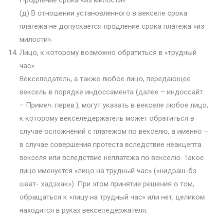
Продление срока «из милости»
(д) В отношении установленного в векселе срока
платежа не допускается продление срока платежа «из
милости».
Лицо, к которому возможно обратиться в «трудный
час»
Векселедатель, а также любое лицо, передающее
вексель в порядке индоссамента (далее – индоссайт.
– Примеч. перев.), могут указать в векселе любое лицо,
к которому векселедержатель может обратиться в
случае осложнений с платежом по векселю, а именно –
в случае совершения протеста вследствие неакцепта
векселя или вследствие неплатежа по векселю. Такое
лицо именуется «лицо на трудный час» («нидраш-бэ
шаат- хадэхак»). При этом принятие решения о том,
обращаться к «лицу на трудный час» или нет, целиком
находится в руках векселедержателя.