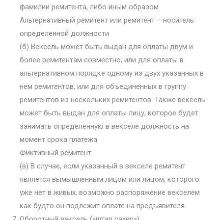
фамилии ремитента, либо иным образом.
Альтернативный ремитент или ремитент – носитель
определенной должности
(б) Вексель может быть выдан для оплаты двум и
более ремитентам совместно, или для оплаты в
альтернативном порядке одному из двух указанных в
нем ремитентов, или для объединенных в группу
ремитентов из нескольких ремитентов. Также вексель
может быть выдан для оплаты лицу, которое будет
занимать определенную в векселе должность на
момент срока платежа.
Фиктивный ремитент
(в) В случае, если указанный в векселе ремитент
является вымышленным лицом или лицом, которого
уже нет в живых, возможно распоряжение векселем
как будто он подлежит оплате на предъявителя.
Оборотный вексель («штар сахир»)