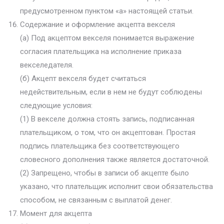
предусмотренном пунктом «а» настоящей статьи.
Содержание и оформление акцепта векселя
(а) Под акцептом векселя понимается выражение
согласия плательщика на исполнение приказа
векселедателя.
(б) Акцепт векселя будет считаться
недействительным, если в нем не будут соблюдены
следующие условия:
(1) В векселе должна стоять запись, подписанная
плательщиком, о том, что он акцептован. Простая
подпись плательщика без соответствующего
словесного дополнения также является достаточной.
(2) Запрещено, чтобы в записи об акцепте было
указано, что плательщик исполнит свои обязательства
способом, не связанным с выплатой денег.
Момент для акцепта