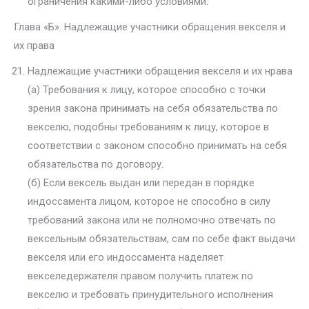
ограничения какими-либо условиями.
Глава «Б». Надлежащие участники обращения векселя и
их права
Надлежащие участники обращения векселя и их нрава
(а) Требования к лицу, которое способно с точки
зрения закона принимать на себя обязательства по
векселю, подобны требованиям к лицу, которое в
соответствии с законом способно принимать на себя
обязательства по договору.
(б) Если вексель выдан или передан в порядке
индоссамента лицом, которое не способно в силу
требований закона или не полномочно отвечать по
вексельным обязательствам, сам по себе факт выдачи
векселя или его индоссамента наделяет
векселедержателя правом получить платеж по
векселю и требовать принудительного исполнения