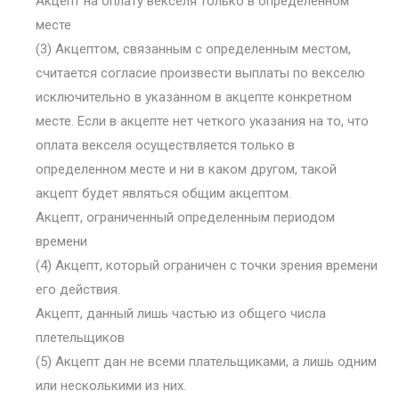
Акцепт на оплату векселя только в определенном
месте
(3) Акцептом, связанным с определенным местом,
считается согласие произвести выплаты по векселю
исключительно в указанном в акцепте конкретном
месте. Если в акцепте нет четкого указания на то, что
оплата векселя осуществляется только в
определенном месте и ни в каком другом, такой
акцепт будет являться общим акцептом.
Акцепт, ограниченный определенным периодом
времени
(4) Акцепт, который ограничен с точки зрения времени
его действия.
Акцепт, данный лишь частью из общего числа
плетельщиков
(5) Акцепт дан не всеми плательщиками, а лишь одним
или несколькими из них.