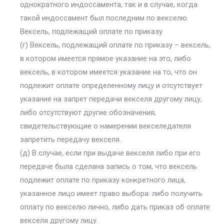
однократного индоссамента, так и в случае, когда
такой индоссамент был последним по векселю.
Вексель, подлежащий оплате по приказу
(г) Вексель, подлежащий оплате по приказу – вексель,
в котором имеется прямое указание на это, либо
вексель, в котором имеется указание на то, что он
подлежит оплате определенному лицу и отсутствует
указание на запрет передачи векселя другому лицу,
либо отсутствуют другие обозначения,
свидетельствующие о намерении векселедателя
запретить передачу векселя.
(д) В случае, если при выдаче векселя либо при его
передаче была сделана запись о том, что вексель
подлежит оплате по приказу конкретного лица,
указанное лицо имеет право выбора: либо получить
оплату по векселю лично, либо дать приказ об оплате
векселя другому лицу.