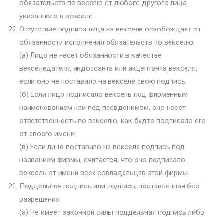
обязательств по веселю от любого другого лица,
указанного в векселе.
Отсутствие подписи лица на векселе освобождает от
обязанности исполнения обязательств по векселю
(а) Лицо не несет обязанности в качестве
векселедателя, индоссанта или акцептанта векселя,
если оно не поставило на векселе свою подпись.
(б) Если лицо подписало вексель под фирменным
наименованием или под псевдонимом, оно несет
ответственность по векселю, как будто подписало его
от своего имени.
(в) Если лицо поставило на векселе подпись под
названием фирмы, считается, что оно подписало
вексель от имени всех совладельцев этой фирмы.
Поддельная подпись или подпись, поставленная без
разрешения
(а) Не имеет законной силы поддельная подпись либо