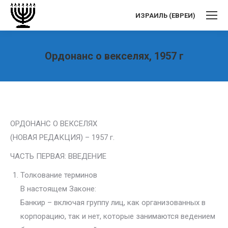
ИЗРАИЛЬ (ЕВРЕИ)
Ордонанс о векселях, 1957 г
Вы здесь:
ОРДОНАНС О ВЕКСЕЛЯХ
(НОВАЯ РЕДАКЦИЯ) – 1957 г.
ЧАСТЬ ПЕРВАЯ: ВВЕДЕНИЕ
Толкование терминов
В настоящем Законе:
Банкир – включая группу лиц, как организованных в
корпорацию, так и нет, которые занимаются ведением