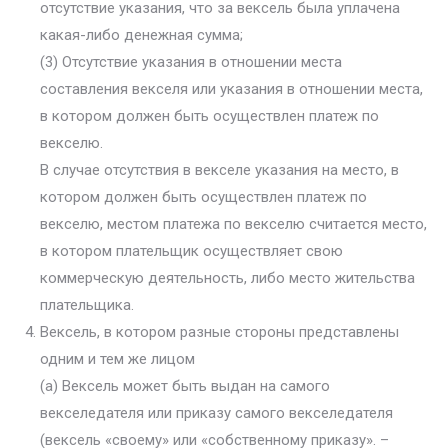
отсутствие указания, что за вексель была уплачена
какая-либо денежная сумма;
(3) Отсутствие указания в отношении места
составления векселя или указания в отношении места,
в котором должен быть осуществлен платеж по
векселю.
В случае отсутствия в векселе указания на место, в
котором должен быть осуществлен платеж по
векселю, местом платежа по векселю считается место,
в котором плательщик осуществляет свою
коммерческую деятельность, либо место жительства
плательщика.
Вексель, в котором разные стороны представлены
одним и тем же лицом
(а) Вексель может быть выдан на самого
векселедателя или приказу самого векселедателя
(вексель «своему» или «собственному приказу». –