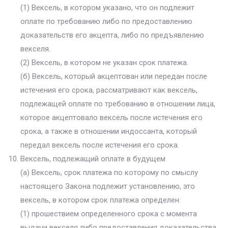
(1) Вексель, в котором указано, что он подлежит
оплате по требованию либо по предоставлению
доказательств его акцепта, либо по предъявлению
векселя.
(2) Вексель, в котором не указан срок платежа.
(б) Вексель, который акцептован или передан после
истечения его срока, рассматривают как вексель,
подлежащей оплате по требованию в отношении лица,
которое акцептовало вексель после истечения его
срока, а также в отношении индоссанта, который
передал вексель после истечения его срока.
Вексель, подлежащий оплате в будущем
(а) Вексель, срок платежа по которому по смыслу
настоящего Закона подлежит установлению, это
вексель, в котором срок платежа определен:
(1) прошествием определенного срока с момента
выдачи векселя либо предоставления доказательства