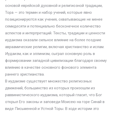
основой еврейской духовной и религиозной традиции,
Тора — это термин и набор учений, которые явно
позиционируются как учения, охватывающие не менее
семидесяти и потенциально бесконечное количество
аспектов и интерпретаций. Тексты, традиции и ценности
иудаизма оказали сильное влияние на более поздние
авраамические религии, включая христианство и ислам.
Иудаизм, как и эллинизм, сыграл основную роль в
формировании западной цивилизации благодаря своему
влиянию в качестве основного фонового элемента
раннего христианства.
В иудаизме существует множество религиозных
движений, большинство из которых произошли из
раввинистического иудаизма, который гласит, что Бог
открыл Его законы и заповеди Моисею на горе Синай в
виде Письменной и Устной Торы. В ходе истории это