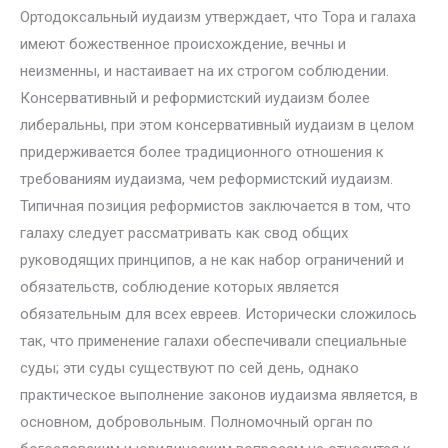
Ортодоксальный иудаизм утверждает, что Тора и галаха
имеют божественное происхождение, вечны и
неизменны, и настаивает на их строгом соблюдении.
Консервативный и реформистский иудаизм более
либеральны, при этом консервативный иудаизм в целом
придерживается более традиционного отношения к
требованиям иудаизма, чем реформистский иудаизм.
Типичная позиция реформистов заключается в том, что
галаху следует рассматривать как свод общих
руководящих принципов, а не как набор ограничений и
обязательств, соблюдение которых является
обязательным для всех евреев. Исторически сложилось
так, что применение галахи обеспечивали специальные
суды; эти суды существуют по сей день, однако
практическое выполнение законов иудаизма является, в
основном, добровольным. Полномочный орган по