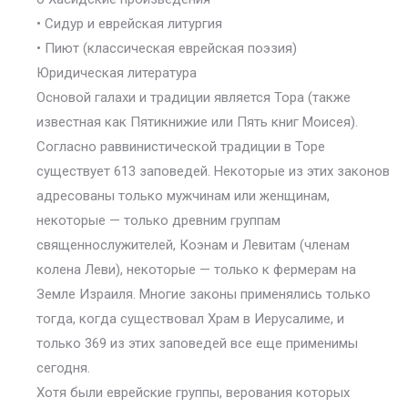
• Сидур и еврейская литургия
• Пиют (классическая еврейская поэзия)
Юридическая литература
Основой галахи и традиции является Тора (также
известная как Пятикнижие или Пять книг Моисея).
Согласно раввинистической традиции в Торе
существует 613 заповедей. Некоторые из этих законов
адресованы только мужчинам или женщинам,
некоторые — только древним группам
священнослужителей, Коэнам и Левитам (членам
колена Леви), некоторые — только к фермерам на
Земле Израиля. Многие законы применялись только
тогда, когда существовал Храм в Иерусалиме, и
только 369 из этих заповедей все еще применимы
сегодня.
Хотя были еврейские группы, верования которых