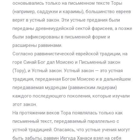
основывались только на письменном тексте Торы
(например, саддукеи и караимы), большинство евреев
верят в устный закон. Эти устные предания были
переданы древнеиудейской сектой фарисеев, а позже
были зафиксированы в письменной форме и
расширены раввинами.
Согласно раввинистической еврейской традиции, на
горе Синай Бог дал Моисею и Письменный закон
(Тору), и Устный закон. Устный закон — это устная
традиция, переданная Богом Моисею и в дальнейшем
передаваемая мудрецам (раввинским лидерам)
каждого последующего поколения, которые изучали
этот закон.
На протяжении веков Тора появлялась только как
письменный текст, передаваемый параллельно с
устной традицией. Опасаясь, что устные учения могут
быть забыты, раввин Иегуда Ханаси взял на себя