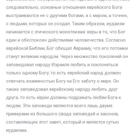
следовательно, основные отношения еврейского Бога
выстраиваются не с другими богами, а с миром, а точнее,
с людьми, которых он создал. Таким образом, иудаизм
начинается с этического монотеизма: веры в то, что Бог
един и обеспокоен действиями человечества. Согласно
еврейской Библии, Бог обещал Аврааму, что его потомки
станут великим народом. Через множество поколений он
заповедовал народу Израиля любить и поклоняться
только одному Богу; то есть еврейский народ должен
отвечать взаимностью Богу на Его заботу о мире. Он
также заповедовал еврейскому народу любить друг
друга; то есть евреи должны подражать любви Бога к
людям. Эти заповеди являются всего лишь двумя
примерами из большого свода заповедей и законов,
составляющих этот завет, который и является сутью
иудаизма.