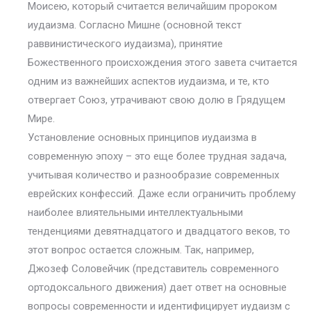
Моисею, который считается величайшим пророком
иудаизма. Согласно Мишне (основной текст
раввинистического иудаизма), принятие
Божественного происхождения этого завета считается
одним из важнейших аспектов иудаизма, и те, кто
отвергает Союз, утрачивают свою долю в Грядущем
Мире.
Установление основных принципов иудаизма в
современную эпоху – это еще более трудная задача,
учитывая количество и разнообразие современных
еврейских конфессий. Даже если ограничить проблему
наиболее влиятельными интеллектуальными
тенденциями девятнадцатого и двадцатого веков, то
этот вопрос остается сложным. Так, например,
Джозеф Соловейчик (представитель современного
ортодоксального движения) дает ответ на основные
вопросы современности и идентифицирует иудаизм с