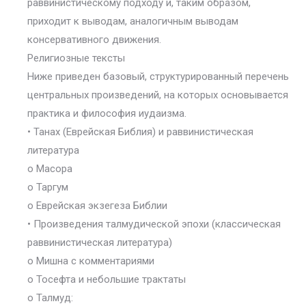
раввинистическому подходу и, таким образом,
приходит к выводам, аналогичным выводам
консервативного движения.
Религиозные тексты
Ниже приведен базовый, структурированный перечень
центральных произведений, на которых основывается
практика и философия иудаизма.
• Танах (Еврейская Библия) и раввинистическая
литература
o Масора
o Таргум
o Еврейская экзегеза Библии
• Произведения талмудической эпохи (классическая
раввинистическая литература)
o Мишна с комментариями
o Тосефта и небольшие трактаты
o Талмуд: