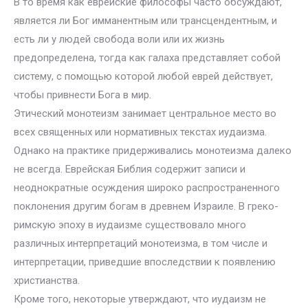
В то время как еврейские философы часто обсуждают,
является ли Бог имманентным или трансцендентным, и
есть ли у людей свобода воли или их жизнь
предопределена, тогда как галаха представляет собой
систему, с помощью которой любой еврей действует,
чтобы привнести Бога в мир.
Этический монотеизм занимает центральное место во
всех священных или нормативных текстах иудаизма.
Однако на практике придерживались монотеизма далеко
не всегда. Еврейская Библия содержит записи и
неоднократные осуждения широко распространенного
поклонения другим богам в древнем Израиле. В греко-
римскую эпоху в иудаизме существовало много
различных интерпретаций монотеизма, в том числе и
интерпретации, приведшие впоследствии к появлению
христианства.
Кроме того, некоторые утверждают, что иудаизм не