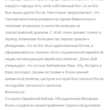
каждого народа есть свой собственный бог, но их Бог
был выше других богов. Некоторые предполагают, что
строгий монотеизм развился во время Вавилонского
пленения, возможно, в качестве реакции на
зороастрийский дуализм. С этой точки зрения, только в
период эллинизма большинство евреев пришли к
убеждению, что их бог был единственным богом, и
сформировалось понятие четко ограниченной еврейской
нации, исповедующей еврейскую религию. Джон Дэй
утверждает, что истоки библейских Яхве, Эль, Астарта и
Ваал, восходят своими истоками к более ранней
ханаанской религии, центром которой был пантеон богов,
на подобие греческого пантеона.
Античность
Согласно Еврейской Библии, Объединенная Монархия
была создана во время правления Саула и продолжила