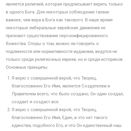
является религией, которая предписывает верить только
в одного Бога. Для некоторых соблюдение галахи
важнее, чем вера в Бога как такового. В наше время
некоторые либеральные еврейские движения не
признают существование персонифицированного
божества. Споры о том, можно ли говорить о
подлинности или нормативности иудаизма, ведутся не
только среди религиозных евреев, но и среди историков.
Основные принципы
Я верю с совершенной верой, что Творец,
благословенно Его Имя, является Создателем и
Правителем всего, что было создано; Он один создал,
создает и создаст все.
Я верю с совершенной верой, что Творец,
благословенно Его Имя, Един, и что нет такого
единства, подобного Его, и что Он единственный наш