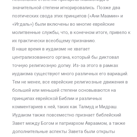
значительной степени игнорировались. Позже два
поэтических свода этих принципов («Ани Маамин» и
«Игдаль») были включены во многие еврейские
молитвенные службы, что, в конечном итоге, привело к
их практически всеобщему признанию.
В наше время в иудаизме не хватает
централизованного органа, который бы диктовал
точную религиозную догму. Из-за этого в рамках
иудаизма существуют много различных его вариаций.
Тем не менее, все еврейские религиозные движения в
большей или меньшей степени основываются на
принципах еврейской Библии и различных
комментариев к ней, таких как Талмуд и Мидраш.
Иудаизм также повсеместно признает библейский
Завет между Богом и патриархом Авраамом, а также
дополнительные аспекты Завета были открыты