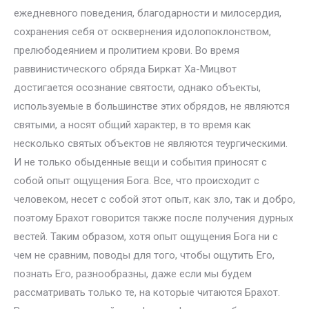
ежедневного поведения, благодарности и милосердия,
сохранения себя от осквернения идолопоклонством,
прелюбодеянием и пролитием крови. Во время
раввинистического обряда Биркат Ха-Мицвот
достигается осознание святости, однако объекты,
используемые в большинстве этих обрядов, не являются
святыми, а носят общий характер, в то время как
несколько святых объектов не являются теургическими.
И не только обыденные вещи и события приносят с
собой опыт ощущения Бога. Все, что происходит с
человеком, несет с собой этот опыт, как зло, так и добро,
поэтому Брахот говорится также после получения дурных
вестей. Таким образом, хотя опыт ощущения Бога ни с
чем не сравним, поводы для того, чтобы ощутить Его,
познать Его, разнообразны, даже если мы будем
рассматривать только те, на которые читаются Брахот.