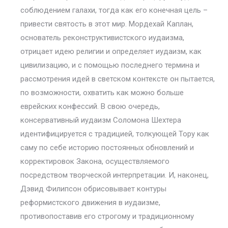
соблюдением галахи, тогда как его конечная цель –
привести святость в этот мир. Мордехай Каплан,
основатель реконструктивистского иудаизма,
отрицает идею религии и определяет иудаизм, как
цивилизацию, и с помощью последнего термина и
рассмотрения идей в светском контексте он пытается,
по возможности, охватить как можно больше
еврейских конфессий. В свою очередь,
консервативный иудаизм Соломона Шехтера
идентифицируется с традицией, толкующей Тору как
саму по себе историю постоянных обновлений и
корректировок Закона, осуществляемого
посредством творческой интерпретации. И, наконец,
Дэвид Филипсон обрисовывает контуры
реформистского движения в иудаизме,
противопоставив его строгому и традиционному