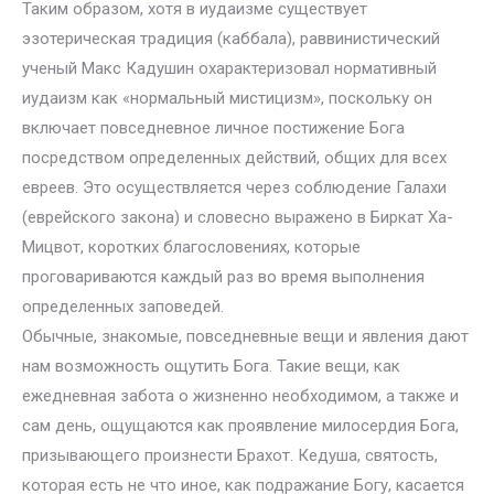
Таким образом, хотя в иудаизме существует
эзотерическая традиция (каббала), раввинистический
ученый Макс Кадушин охарактеризовал нормативный
иудаизм как «нормальный мистицизм», поскольку он
включает повседневное личное постижение Бога
посредством определенных действий, общих для всех
евреев. Это осуществляется через соблюдение Галахи
(еврейского закона) и словесно выражено в Биркат Ха-
Мицвот, коротких благословениях, которые
проговариваются каждый раз во время выполнения
определенных заповедей.
Обычные, знакомые, повседневные вещи и явления дают
нам возможность ощутить Бога. Такие вещи, как
ежедневная забота о жизненно необходимом, а также и
сам день, ощущаются как проявление милосердия Бога,
призывающего произнести Брахот. Кедуша, святость,
которая есть не что иное, как подражание Богу, касается