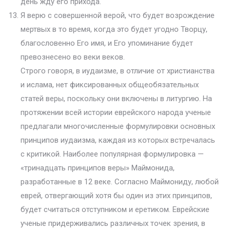
день жду его прихода.
Я верю с совершенной верой, что будет возрождение
мертвых в то время, когда это будет угодно Творцу,
благословенно Его имя, и Его упоминание будет
превознесено во веки веков.
Строго говоря, в иудаизме, в отличие от христианства
и ислама, нет фиксированных общеобязательных
статей веры, поскольку они включены в литургию. На
протяжении всей истории еврейского народа ученые
предлагали многочисленные формулировки основных
принципов иудаизма, каждая из которых встречалась
с критикой. Наиболее популярная формулировка —
«тринадцать принципов веры» Маймонида,
разработанные в 12 веке. Согласно Маймониду, любой
еврей, отвергающий хотя бы один из этих принципов,
будет считаться отступником и еретиком. Еврейские
ученые придерживались различных точек зрения, в