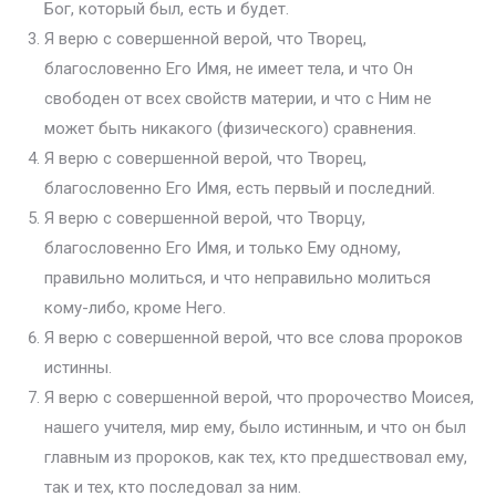
Бог, который был, есть и будет.
Я верю с совершенной верой, что Творец,
благословенно Его Имя, не имеет тела, и что Он
свободен от всех свойств материи, и что с Ним не
может быть никакого (физического) сравнения.
Я верю с совершенной верой, что Творец,
благословенно Его Имя, есть первый и последний.
Я верю с совершенной верой, что Творцу,
благословенно Его Имя, и только Ему одному,
правильно молиться, и что неправильно молиться
кому-либо, кроме Него.
Я верю с совершенной верой, что все слова пророков
истинны.
Я верю с совершенной верой, что пророчество Моисея,
нашего учителя, мир ему, было истинным, и что он был
главным из пророков, как тех, кто предшествовал ему,
так и тех, кто последовал за ним.