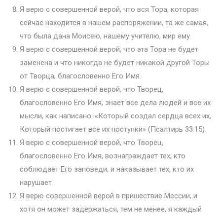
Я верю с совершенной верой, что вся Тора, которая
сейчас находится в нашем распоряжении, та же самая,
что была дана Моисею, нашему учителю, мир ему.
Я верю с совершенной верой, что эта Тора не будет
заменена и что никогда не будет никакой другой Торы
от Творца, благословенно Его Имя.
Я верю с совершенной верой, что Творец,
благословенно Его Имя, знает все дела людей и все их
мысли, как написано: «Который создал сердца всех их,
Который постигает все их поступки» (Псалтирь 33:15).
Я верю с совершенной верой, что Творец,
благословенно Его Имя, вознаграждает тех, кто
соблюдает Его заповеди, и наказывает тех, кто их
нарушает.
Я верю совершенной верой в пришествие Мессии; и
хотя он может задержаться, тем не менее, я каждый