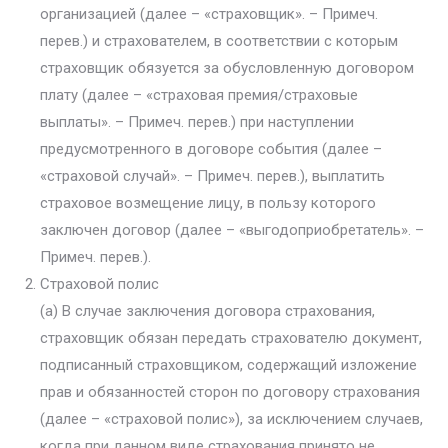
организацией (далее – «страховщик». – Примеч.
перев.) и страхователем, в соответствии с которым
страховщик обязуется за обусловленную договором
плату (далее – «страховая премия/страховые
выплаты». – Примеч. перев.) при наступлении
предусмотренного в договоре события (далее –
«страховой случай». – Примеч. перев.), выплатить
страховое возмещение лицу, в пользу которого
заключен договор (далее – «выгодоприобретатель». –
Примеч. перев.).
Страховой полис
(а) В случае заключения договора страхования,
страховщик обязан передать страхователю документ,
подписанный страховщиком, содержащий изложение
прав и обязанностей сторон по договору страхования
(далее – «страховой полис»), за исключением случаев,
когда при данном виде страхования принято не