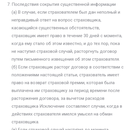
Последствия сокрытия существенной информации
(а) В случае, если страхователем был дан неполный и
неправдивый ответ на вопрос страховщика,
касающийся существенных обстоятельств,
страховщик имеет право в течение 30 дней с момента,
когда ему стало об этом известно, и до тех пор, пока
не наступил страховой случай, расторгнуть договор
путем письменного извещения об этом страхователя.
(б) Если страховщик расторг договор в соответствии с
положениями настоящей статьи, страхователь имеет
право на возврат страховой премии, которая была
выплачена им страховщику за период времени после
расторжения договора, за вычетом расходов
страховщика Исключение составляют случаи, когда в
действиях страхователя имелся умысел на обман
страховщика.
(в) Если страховой случай наступил до момента