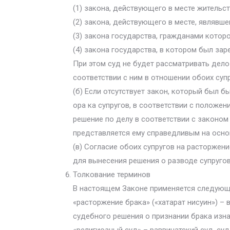
(1) закона, действующего в месте жительст
(2) закона, действующего в месте, являвш
(3) закона государства, гражданами которо
(4) закона государства, в котором был зар
При этом суд не будет рассматривать дело
соответствии с ним в отношении обоих суп
(б) Если отсутствует закон, который был 
ора ка супругов, в соответствии с положен
решение по делу в соответствии с законом 
представляется ему справедливым на осно
(в) Согласие обоих супругов на расторжен
для вынесения решения о разводе супругов
Толкование терминов
В настоящем Законе применяется следующ
«расторжение брака» («хатарат нисуин») – 
судебного решения о признании брака изн