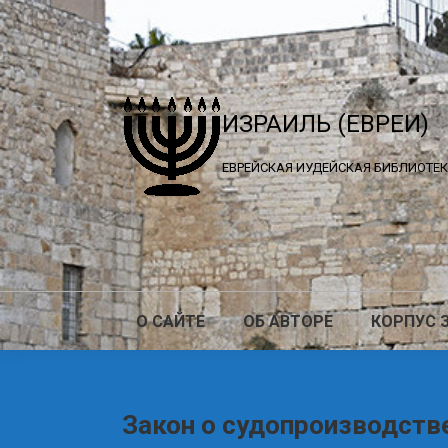
ИЗРАИЛЬ (ЕВРЕИ)
ЕВРЕЙСКАЯ ИУДЕЙСКАЯ БИБЛИОТЕ
О САЙТЕ
ОБ АВТОРЕ
КОРПУС 
Закон о судопроизводстве