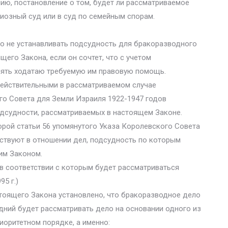
ию, постановление о том, будет ли рассматриваемое
иозный суд или в суд по семейным спорам.
о не устанавливать подсудность для бракоразводного
его Закона, если он сочтет, что с учетом
лять ходатаю требуемую им правовую помощь.
ействительными в рассматриваемом случае
го Совета для Земли Израиля 1922-1947 годов
дсудности, рассматриваемых в настоящем Законе.
второй статьи 56 упомянутого Указа Королевского Совета
йствуют в отношении дел, подсудность по которым
им Законом.
в соответствии с которым будет рассматриваться
5 г.)
стоящего Закона установлено, что бракоразводное дело
дний будет рассматривать дело на основании одного из
иоритетном порядке, а именно: