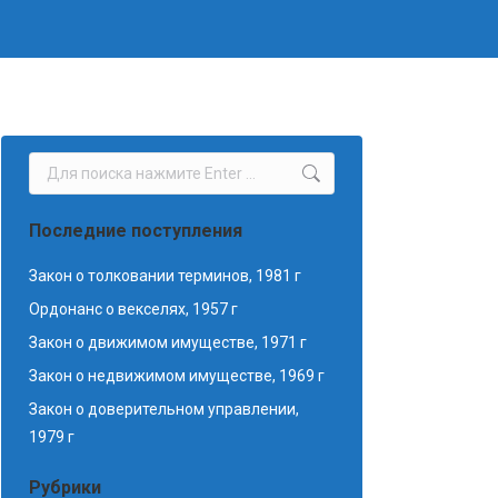
Поиск:
Последние поступления
Закон о толковании терминов, 1981 г
Ордонанс о векселях, 1957 г
Закон о движимом имуществе, 1971 г
Закон о недвижимом имуществе, 1969 г
Закон о доверительном управлении,
1979 г
Рубрики