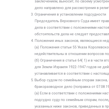
заключением, выносит, по своему усмотрен
дело направлено для рассмотрения в религ
Ограничения в установлении подсудности
Председатель Верховного Суда имеет прав
дела в соответствии с положениями настоящ
обстоятельств дела не следует предостав
Положения иных законов, являющиеся нед
(а) Положения статьи 55 Указа Королевско
недействительны в отношении вопросов по
(б) Ограничения в статье 64( 1) и в части 
для Земли Израиля 1922-1947 годов не де
устанавливается в соответствии с настоящ
Выбор судом по семейным спорам закона, 
бракоразводное дело (поправка от 07.08.199
(а) Если в соответствии с положениями на
подсудно суду по семейным спорам, после
указанных ниже законов, приведенных в пр