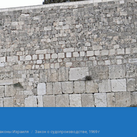
законы Израиля
Закон о судопроизводстве, 1969 г