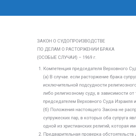
ЗАКОН О СУДОПРОИЗВОДСТВЕ
ПО ДЕЛАМ О РАСТОРЖЕНИИ БРАКА
(ОСОБЫЕ СЛУЧАИ) – 1969 г.
Компетенция председателя Верховного Суда 
(а) В случае. если расторжение брака супр
исключительной подсудности религиозного
либо религиозному суду, в зависимости от 
председателем Верховного Суда Израиля и
(б) Положения настоящего Закона не расп
супружеских пар, в которых оба супруга яв
одной из христианских религий, которая и
Предварительная проверка обстоятельств д