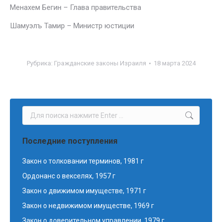
Менахем Бегин – Глава правительства
Шамуэлъ Тамир – Министр юстиции
Рубрика:
Гражданские законы Израиля
18 марта 2024
Поиск:
Последние поступления
Закон о толковании терминов, 1981 г
Ордонанс о векселях, 1957 г
Закон о движимом имуществе, 1971 г
Закон о недвижимом имуществе, 1969 г
Закон о доверительном управлении, 1979 г