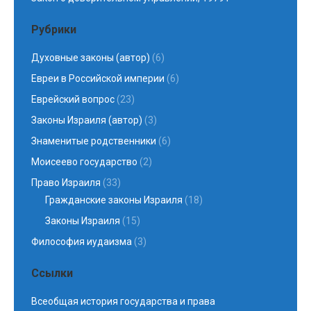
Рубрики
Духовные законы (автор)
(6)
Евреи в Российской империи
(6)
Еврейский вопрос
(23)
Законы Израиля (автор)
(3)
Знаменитые родственники
(6)
Моисеево государство
(2)
Право Израиля
(33)
Гражданские законы Израиля
(18)
Законы Израиля
(15)
Философия иудаизма
(3)
Ссылки
Всеобщая история государства и права