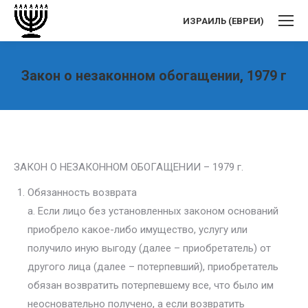
ИЗРАИЛЬ (ЕВРЕИ)
Закон о незаконном обогащении, 1979 г
Вы здесь:
ЗАКОН О НЕЗАКОННОМ ОБОГАЩЕНИИ – 1979 г.
Обязанность возврата
а. Если лицо без установленных законом оснований
приобрело какое-либо имущество, услугу или
получило иную выгоду (далее – приобретатель) от
другого лица (далее – потерпевший), приобретатель
обязан возвратить потерпевшему все, что было им
неосновательно получено, а если возвратить