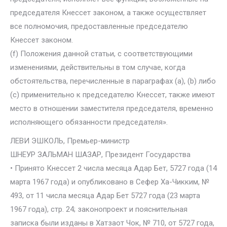
председателя Кнессет законом, а также осуществляет
все полномочия, предоставленные председателю
Кнессет законом.
(f) Положения данной статьи, с соответствующими
изменениями, действительны в том случае, когда
обстоятельства, перечисленные в параграфах (a), (b) либо
(c) применительно к председателю Кнессет, также имеют
место в отношении заместителя председателя, временно
исполняющего обязанности председателя».
ЛЕВИ ЭШКОЛЬ, Премьер-министр
ШНЕУР ЗАЛЬМАН ШАЗАР, Президент Государства
• Принято Кнессет 2 числа месяца Адар Бет, 5727 года (14
марта 1967 года) и опубликовано в Сефер Ха-Чикким, №
493, от 11 числа месяца Адар Бет 5727 года (23 марта
1967 года), стр. 24; законопроект и пояснительная
записка были изданы в Хатзаот Чок, № 710, от 5727 года,