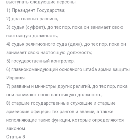
выступать следующие персоны:
1) Президент Государства;
2) два главных раввина;
3) судья (суффет), до тех пор, пока он занимает свою
настоящую должность;
4) судья религиозного суда (даян), до тех пор, пока он
занимает свою настоящую должность;
5) государственный контролер;
6) главнокомандующий основного штаба армии защиты
Израиля;
7) раввины и министры других религий, до тех пор, пока
они занимают свою настоящую должность;
8) старшие государственные служащие и старшие
армейские офицеры тех рангов и званий, а также
исполняющие такие функции, которые определяются
законом.
Статья 8