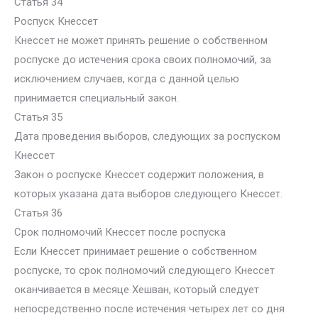
Статья 34
Роспуск Кнессет
Кнессет не может принять решение о собственном
роспуске до истечения срока своих полномочий, за
исключением случаев, когда с данной целью
принимается специальный закон.
Статья 35
Дата проведения выборов, следующих за роспуском
Кнессет
Закон о роспуске Кнессет содержит положения, в
которых указана дата выборов следующего Кнессет.
Статья 36
Срок полномочий Кнессет после роспуска
Если Кнессет принимает решение о собственном
роспуске, то срок полномочий следующего Кнессет
оканчивается в месяце Хешван, который следует
непосредственно после истечения четырех лет со дня