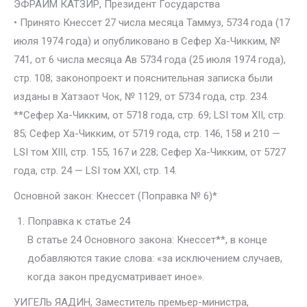
ЭФРАЙМ КАТЗИР, Президент Государства
• Принято Кнессет 27 числа месяца Таммуз, 5734 года (17
июля 1974 года) и опубликовано в Сефер Ха-Чикким, №
741, от 6 числа месяца Ав 5734 года (25 июля 1974 года),
стр. 108; законопроект и пояснительная записка были
изданы в Хатзаот Чок, № 1129, от 5734 года, стр. 234.
**Сефер Ха-Чикким, от 5718 года, стр. 69; LSI том XII, стр.
85; Сефер Ха-Чикким, от 5719 года, стр. 146, 158 и 210 —
LSI том XIII, стр. 155, 167 и 228; Сефер Ха-Чикким, от 5727
года, стр. 24 — LSI том XXI, стр. 14.
Основной закон: Кнессет (Поправка № 6)*
Поправка к статье 24
В статье 24 Основного закона: Кнессет**, в конце
добавляются такие слова: «за исключением случаев,
когда закон предусматривает иное».
УИГЕЛЬ ЯАДИН, Заместитель премьер-министра,