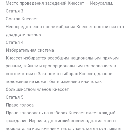
Место проведения заседаний Кнессет — Иерусалим.
Статья 3
Состав Кнессет
Непосредственно после избрания Кнессет состоит из ста
двадцати членов.
Статья 4
Избирательная система
Кнессет избирается всеобщим, национальным, прямым,
равным, тайным и пропорциональным голосованием в
соответствии с Законом о выборах Кнессет; данное
положение не может быть изменено иначе, как
большинством членов Кнессет.
Статья 5
Право голоса
Право голосовать на выборах Кнессет имеет каждый
гражданин Израиля, достигший восемнадцатилетнего
возраста, за исключением тех случаев, когда суд лишает