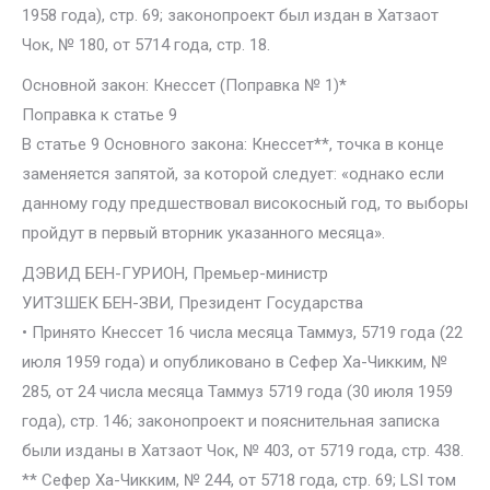
1958 года), стр. 69; законопроект был издан в Хатзаот
Чок, № 180, от 5714 года, стр. 18.
Основной закон: Кнессет (Поправка № 1)*
Поправка к статье 9
В статье 9 Основного закона: Кнессет**, точка в конце
заменяется запятой, за которой следует: «однако если
данному году предшествовал високосный год, то выборы
пройдут в первый вторник указанного месяца».
ДЭВИД БЕН-ГУРИОН, Премьер-министр
УИТЗШЕК БЕН-ЗВИ, Президент Государства
• Принято Кнессет 16 числа месяца Таммуз, 5719 года (22
июля 1959 года) и опубликовано в Сефер Ха-Чикким, №
285, от 24 числа месяца Таммуз 5719 года (30 июля 1959
года), стр. 146; законопроект и пояснительная записка
были изданы в Хатзаот Чок, № 403, от 5719 года, стр. 438.
** Сефер Ха-Чикким, № 244, от 5718 года, стр. 69; LSI том