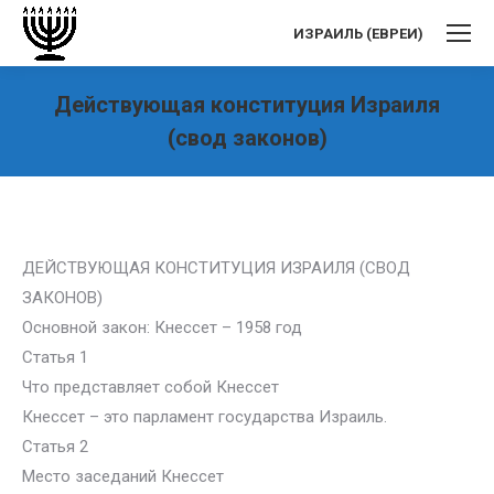
ИЗРАИЛЬ (ЕВРЕИ)
Действующая конституция Израиля
(свод законов)
Вы здесь:
ДЕЙСТВУЮЩАЯ КОНСТИТУЦИЯ ИЗРАИЛЯ (СВОД
ЗАКОНОВ)
Основной закон: Кнессет – 1958 год
Статья 1
Что представляет собой Кнессет
Кнессет – это парламент государства Израиль.
Статья 2
Место заседаний Кнессет