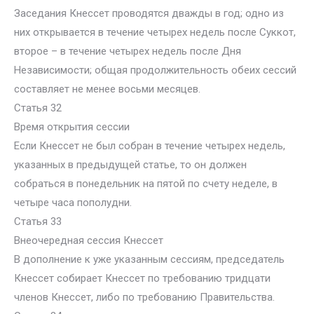
Заседания Кнессет проводятся дважды в год; одно из
них открывается в течение четырех недель после Суккот,
второе – в течение четырех недель после Дня
Независимости; общая продолжительность обеих сессий
составляет не менее восьми месяцев.
Статья 32
Время открытия сессии
Если Кнессет не был собран в течение четырех недель,
указанных в предыдущей статье, то он должен
собраться в понедельник на пятой по счету неделе, в
четыре часа пополудни.
Статья 33
Внеочередная сессия Кнессет
В дополнение к уже указанным сессиям, председатель
Кнессет собирает Кнессет по требованию тридцати
членов Кнессет, либо по требованию Правительства.