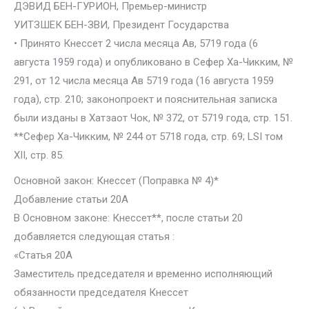
ДЭВИД БЕН-ГУРИОН, Премьер-министр
УИТЗШЕК БЕН-ЗВИ, Президент Государства
• Принято Кнессет 2 числа месяца Ав, 5719 года (6
августа 1959 года) и опубликовано в Сефер Ха-Чикким, №
291, от 12 числа месяца Ав 5719 года (16 августа 1959
года), стр. 210; законопроект и пояснительная записка
были изданы в Хатзаот Чок, № 372, от 5719 года, стр. 151.
**Сефер Ха-Чикким, № 244 от 5718 года, стр. 69; LSI том
XII, стр. 85.
Основной закон: Кнессет (Поправка № 4)*
Добавление статьи 20А
В Основном законе: Кнессет**, после статьи 20
добавляется следующая статья :
«Статья 20А
Заместитель председателя и временно исполняющий
обязанности председателя Кнессет