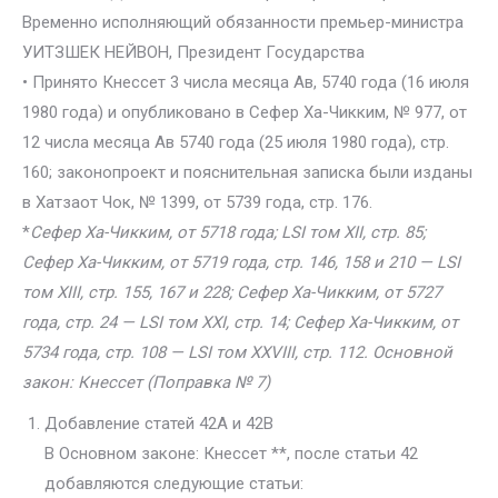
Временно исполняющий обязанности премьер-министра
УИТЗШЕК НЕЙВОН, Президент Государства
• Принято Кнессет 3 числа месяца Ав, 5740 года (16 июля
1980 года) и опубликовано в Сефер Ха-Чикким, № 977, от
12 числа месяца Ав 5740 года (25 июля 1980 года), стр.
160; законопроект и пояснительная записка были изданы
в Хатзаот Чок, № 1399, от 5739 года, стр. 176.
*
Сефер Ха-Чикким, от 5718 года; LSI том XII, стр. 85;
Сефер Ха-Чикким, от 5719 года, стр. 146, 158 и 210 — LSI
том XIII, стр. 155, 167 и 228; Сефер Ха-Чикким, от 5727
года, стр. 24 — LSI том XXI, стр. 14; Сефер Ха-Чикким, от
5734 года, стр. 108 — LSI том XXVIII, стр. 112. Основной
закон: Кнессет (Поправка № 7)
Добавление статей 42А и 42В
В Основном законе: Кнессет **, после статьи 42
добавляются следующие статьи: