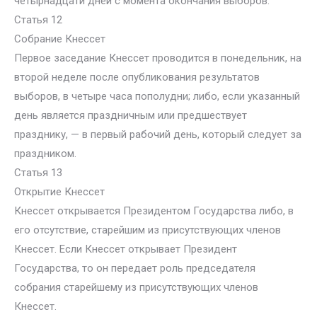
четырнадцати дней с момента окончания выборов.
Статья 12
Собрание Кнессет
Первое заседание Кнессет проводится в понедельник, на
второй неделе после опубликования результатов
выборов, в четыре часа пополудни; либо, если указанный
день является праздничным или предшествует
празднику, — в первый рабочий день, который следует за
праздником.
Статья 13
Открытие Кнессет
Кнессет открывается Президентом Государства либо, в
его отсутствие, старейшим из присутствующих членов
Кнессет. Если Кнессет открывает Президент
Государства, то он передает роль председателя
собрания старейшему из присутствующих членов
Кнессет.