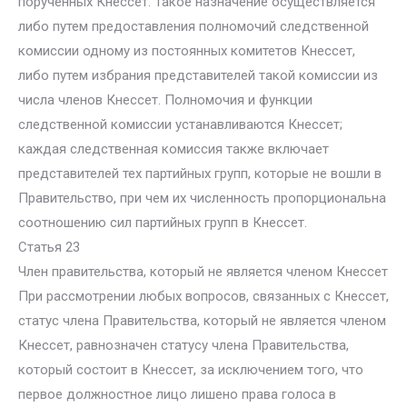
порученных Кнессет. Такое назначение осуществляется
либо путем предоставления полномочий следственной
комиссии одному из постоянных комитетов Кнессет,
либо путем избрания представителей такой комиссии из
числа членов Кнессет. Полномочия и функции
следственной комиссии устанавливаются Кнессет;
каждая следственная комиссия также включает
представителей тех партийных групп, которые не вошли в
Правительство, при чем их численность пропорциональна
соотношению сил партийных групп в Кнессет.
Статья 23
Член правительства, который не является членом Кнессет
При рассмотрении любых вопросов, связанных с Кнессет,
статус члена Правительства, который не является членом
Кнессет, равнозначен статусу члена Правительства,
который состоит в Кнессет, за исключением того, что
первое должностное лицо лишено права голоса в