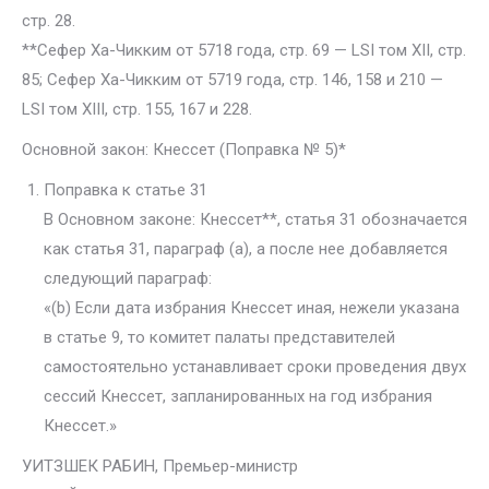
стр. 28.
**Сефер Ха-Чикким от 5718 года, стр. 69 — LSI том XII, стр.
85; Сефер Ха-Чикким от 5719 года, стр. 146, 158 и 210 —
LSI том XIII, стр. 155, 167 и 228.
Основной закон: Кнессет (Поправка № 5)*
Поправка к статье 31
В Основном законе: Кнессет**, статья 31 обозначается
как статья 31, параграф (a), а после нее добавляется
следующий параграф:
«(b) Если дата избрания Кнессет иная, нежели указана
в статье 9, то комитет палаты представителей
самостоятельно устанавливает сроки проведения двух
сессий Кнессет, запланированных на год избрания
Кнессет.»
УИТЗШЕК РАБИН, Премьер-министр