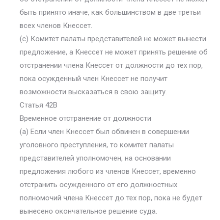
быть принято иначе, как большинством в две третьи
всех членов Кнессет.
(c) Комитет палаты представителей не может вынести
предложение, а Кнессет не может принять решение об
отстранении члена Кнессет от должности до тех пор,
пока осужденный член Кнессет не получит
возможности высказаться в свою защиту.
Статья 42В
Временное отстранение от должности
(a) Если член Кнессет был обвинен в совершении
уголовного преступления, то комитет палаты
представителей уполномочен, на основании
предложения любого из членов Кнессет, временно
отстранить осужденного от его должностных
полномочий члена Кнессет до тех пор, пока не будет
вынесено окончательное решение суда.