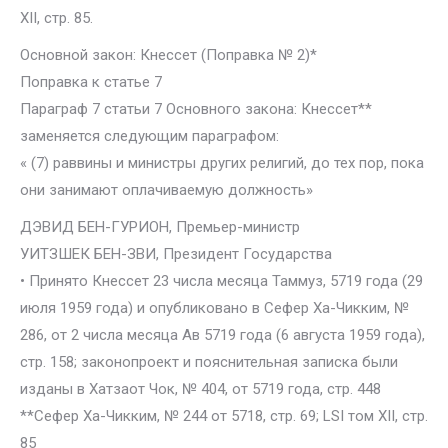
XII, стр. 85.
Основной закон: Кнессет (Поправка № 2)*
Поправка к статье 7
Параграф 7 статьи 7 Основного закона: Кнессет**
заменяется следующим параграфом:
« (7) раввины и министры других религий, до тех пор, пока
они занимают оплачиваемую должность»
ДЭВИД БЕН-ГУРИОН, Премьер-министр
УИТЗШЕК БЕН-ЗВИ, Президент Государства
• Принято Кнессет 23 числа месяца Таммуз, 5719 года (29
июля 1959 года) и опубликовано в Сефер Ха-Чикким, №
286, от 2 числа месяца Ав 5719 года (6 августа 1959 года),
стр. 158; законопроект и пояснительная записка были
изданы в Хатзаот Чок, № 404, от 5719 года, стр. 448
**Сефер Ха-Чикким, № 244 от 5718, стр. 69; LSI том XII, стр.
85