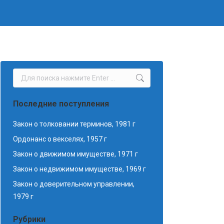
Поиск:
Последние поступления
Закон о толковании терминов, 1981 г
Ордонанс о векселях, 1957 г
Закон о движимом имуществе, 1971 г
Закон о недвижимом имуществе, 1969 г
Закон о доверительном управлении,
1979 г
Рубрики