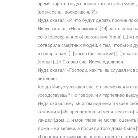
время царства и дух покинет их, их тела умрут
(вознесены, воскрешены?)».
Иуда сказал, «И что будут делать прочие пок
Иисус сказал, «Невозможно [44] сеять семя на 
сего [оскверненного] поколения (эона) […] и
сотворила смертных людей, с тем, чтобы их ду
я говорю вам, […] ангел (ангельский) […] власт
(эоны) […].» Сказав сие, Иисус удалился.
Иуда сказал: «Господи, как ты выслушал их вс
видение».
Когда Иисус услышал сие, он засмеялся и ска
усердствуешь? Но говори, и я терпеливо высл
Иуда сказал ему: «В этом видении я узрел се
камнями и [45] преследовали [меня жестоко]. И
увидел [дом …], и мои глаза не могли [оценит
дома – из зелени, а посреди того дома была [
«Господи, возьми меня внутрь, вместе с этим