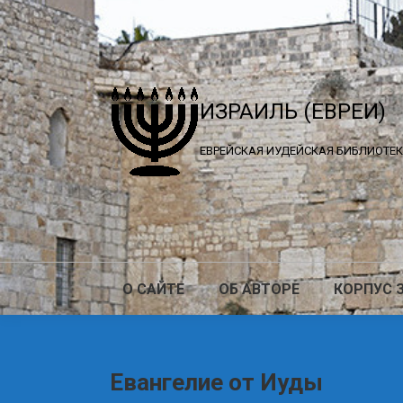
ИЗРАИЛЬ (ЕВРЕИ)
ЕВРЕЙСКАЯ ИУДЕЙСКАЯ БИБЛИОТЕ
О САЙТЕ
ОБ АВТОРЕ
КОРПУС 
Евангелие от Иуды