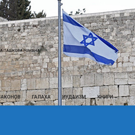
КА ПАШКОВА РОМАНА
ЗАКОНОВ
ГАЛАХА
ИУДАИЗМ
КНИГИ