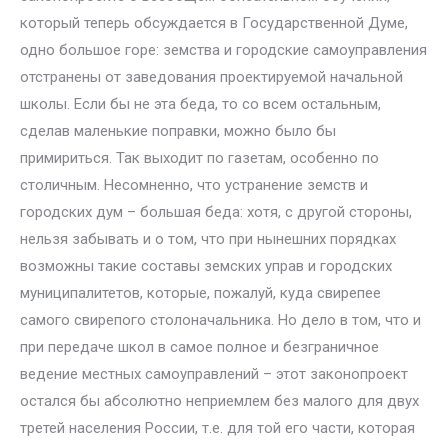
который теперь обсуждается в Государственной Думе,
одно большое горе: земства и городские самоуправления
отстранены от заведования проектируемой начальной
школы. Если бы не эта беда, то со всем остальным,
сделав маленькие поправки, можно было бы
примириться. Так выходит по газетам, особенно по
столичным. Несомненно, что устранение земств и
городских дум – большая беда: хотя, с другой стороны,
нельзя забывать и о том, что при нынешних порядках
возможны такие составы земских управ и городских
муниципалитетов, которые, пожалуй, куда свирепее
самого свирепого столоначальника. Но дело в том, что и
при передаче школ в самое полное и безграничное
ведение местных самоуправлений – этот законопроект
остался бы абсолютно неприемлем без малого для двух
третей населения России, т.е. для той его части, которая