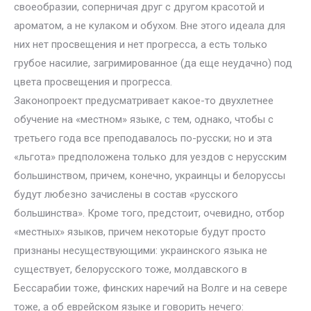
своеобразии, соперничая друг с другом красотой и
ароматом, а не кулаком и обухом. Вне этого идеала для
них нет просвещения и нет прогресса, а есть только
грубое насилие, загримированное (да еще неудачно) под
цвета просвещения и прогресса.
Законопроект предусматривает какое-то двухлетнее
обучение на «местном» языке, с тем, однако, чтобы с
третьего года все преподавалось по-русски; но и эта
«льгота» предположена только для уездов с нерусским
большинством, причем, конечно, украинцы и белоруссы
будут любезно зачислены в состав «русского
большинства». Кроме того, предстоит, очевидно, отбор
«местных» языков, причем некоторые будут просто
признаны несуществующими: украинского языка не
существует, белорусского тоже, молдавского в
Бессарабии тоже, финских наречий на Волге и на севере
тоже, а об еврейском языке и говорить нечего: