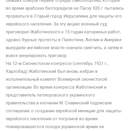
бывших бойцов первые отряды самообороны, которые
во время арабских беспорядков на Пасху 920 г. пытались
прорваться в Старый город Иерусалима для защиты его
еврейского населения. За эту акцию военный суд
приговорил Жаботинского к 15 годам каторжных работ,
однако бурные протесты в Палестине, Англии и Америке
вынудили английские власти сначала смягчить, а затем и
вовсе аннулировать приговор.
На 12-м Сионистском конгрессе (сентябрь 1921 г.,
Карлсбад) Жаботинский был вновь избран в
исполнительный комитет Всемирной сионистской
организации. Во время конгресса Жаботинский и
представитель петлюровского украинского
правительства в изгнании М. Славинский подписали
соглашение о создании еврейской милиции для защиты
еврейского населения от погромов во время
планировавшегося похода украинской армии на