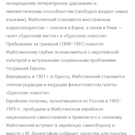
незаурядному литературному дарованию и
лингвистическим способностям (свободно владел семью
языками), Жаботинский становится иностранным
корреспондентом — сначала в Берне, а затем в Риме —
газет «Одесский листок» и «Одесские новости».
Пребывание за границей (1898–1901) помогло
Жаботинскому глубже познакомиться с европейской
культурой и актуальными социальными проблемами
тогдашней Европы.
Вернувшись в 1901 г. в Одессу, Жаботинский становится
членом редакции и ведущим фельетонистом газеты
«Одесские новости».
Еврейские погромы, прокатившиеся по России в 1903–
1905 гг., пробудили в Жаботинском еврейское
национальное самосознание и привели его к сионизму:
Жаботинский вступает в еврейскую самооборону и
вместе с М. Дизенгофом собирает средства для покупки