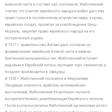
воинской части в составе сил союзников. Жаботинский
считал, что участие еврейского народа в войне даст ему
право голоса в послевоенном устройстве мира, а кровь
еврейских солдат, пролитая за освобождение Эрец-
Исраэль, закрепит право еврейского народа на его
историческую родину.
В 1917 г. правительство Англии дало согласие на
формирование еврейской боевой части в рамках
британских вооруженных сил. Жаботинский вступает
рядовым в Еврейский легион, проходит курс сержантов, а
позднее производится в офицеры.
В 1920 г. Жаботинский поселился в Иерусалиме.
Предвидя опасность арабских антиеврейских
выступлений, Жаботинский безуспешно пытался
воспрепятствовать демобилизации Еврейского легиона.
После роспуска легиона Жаботинский организовал из его