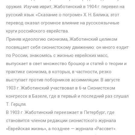
оружия. Изучив иврит, Жаботинский в 1904 г. перевел на
русский язык «Сказание о погроме» Х. Н. Бялика; этот
перевод оказал огромное влияние на русскоязычные
круги российского еврейства.
Приняв идеологию сионизма, Жаботинский целиком
посвящает себя сионистскому движению: он много ездит
по России, знакомясь с жизнью еврейских масс,
выпускает в свет множество брошюр и статей о теории и
практике сионизма, в которых, в частности, резко
выступает против поборников ассимиляции. В августе
1903 г. Жаботинский участвовал в 6-м Сионистском
конгрессе в Базеле, где в первый и последний раз слушал
Т. Герцля.
В 1903 г. Жаботинский переезжает в Петербург, где
становится членом редакции сионистского журнала
«Еврейская жизнь», а позднее — журнала «Рассвет».