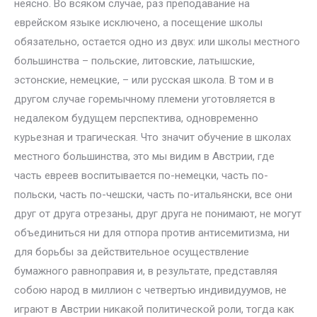
неясно. Во всяком случае, раз преподавание на
еврейском языке исключено, а посещение школы
обязательно, остается одно из двух: или школы местного
большинства – польские, литовские, латышские,
эстонские, немецкие, – или русская школа. В том и в
другом случае горемычному племени уготовляется в
недалеком будущем перспектива, одновременно
курьезная и трагическая. Что значит обучение в школах
местного большинства, это мы видим в Австрии, где
часть евреев воспитывается по-немецки, часть по-
польски, часть по-чешски, часть по-итальянски, все они
друг от друга отрезаны, друг друга не понимают, не могут
объединиться ни для отпора против антисемитизма, ни
для борьбы за действительное осуществление
бумажного равноправия и, в результате, представляя
собою народ в миллион с четвертью индивидуумов, не
играют в Австрии никакой политической роли, тогда как