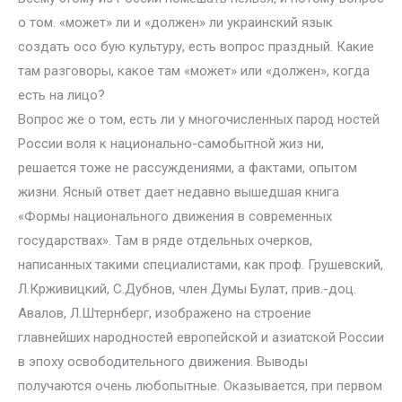
о том. «может» ли и «должен» ли украинский язык
создать осо бую культуру, есть вопрос праздный. Какие
там разговоры, какое там «может» или «должен», когда
есть на лицо?
Вопрос же о том, есть ли у многочисленных парод ностей
России воля к национально-самобытной жиз ни,
решается тоже не рассуждениями, а фактами, опытом
жизни. Ясный ответ дает недавно вышедшая книга
«Формы национального движения в современных
государствах». Там в ряде отдельных очерков,
написанных такими специалистами, как проф. Грушевский,
Л.Крживицкий, С.Дубнов, член Думы Булат, прив.-доц.
Авалов, Л.Штернберг, изображено на строение
главнейших народностей европейской и азиатской России
в эпоху освободительного движения. Выводы
получаются очень любопытные. Оказывается, при первом