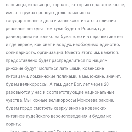
словинцы, итальянцы, хорваты, которых гораздо меньше,
имеют в руках прочную долю влияния на
государственные дела и извлекают из этого влияния
реальные выгоды. Тем хуже будет в России, где
равноправия не только на бумаге, но и в перспективе нет
и где евреям, как свет и воздух, необходимо единство,
солидарность, организация. Вместо этого им, кажется,
предоставлено будет распределиться по нациям:
рижские будут числиться латышами, ковенские
литовцами, ломжинские поляками, а мы, южане, значит,
будем великороссы. А там, даст Бог, лет через 20,
разовьются у нас и соответствующие национальные
чувства. Мы, южные великороссы Моисеева закона,
будем гордо смотреть сверху вниз на ковенских
литвинов иудейского вероисповедания и будем их
корить: