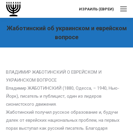
ИЗРАИЛЬ (ЕВРЕИ)
Жаботинский об украинском и еврейском
вопросе
Вы здесь:
ВЛАДИМИР ЖАБОТИНСКИЙ О ЕВРЕЙСКОМ И
УКРАИНСКОМ ВОПРОСЕ
Владимир ЖАБОТИНСКИЙ (1880, Одесса, – 1940, Нью-
Йорк), писатель и публицист, один из лидеров
сионистского движения.
Жаботинский получил русское образование и, будучи
далек от еврейских национальных проблем, на первых
порах выступал как русский писатель. Благодаря