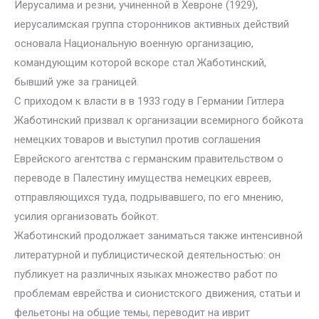
Иерусалима и резни, учиненной в Хевроне (1929),
иерусалимская группа сторонников активных действий
основала Национальную военную организацию,
командующим которой вскоре стал Жаботинский,
бывший уже за границей.
С приходом к власти в в 1933 году в Германии Гитлера
Жаботинский призвал к организации всемирного бойкота
немецких товаров и выступил против соглашения
Еврейского агентства с германским правительством о
переводе в Палестину имущества немецких евреев,
отправляющихся туда, подрывавшего, по его мнению,
усилия организовать бойкот.
Жаботинский продолжает заниматься также интенсивной
литературной и публицистической деятельностью: он
публикует на различных языках множество работ по
проблемам еврейства и сионистского движения, статьи и
фельетоны на общие темы, переводит на иврит