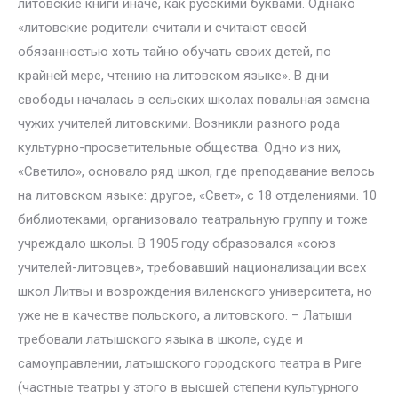
литовские книги иначе, как русскими буквами. Однако
«литовские родители считали и считают своей
обязанностью хоть тайно обучать своих детей, по
крайней мере, чтению на литовском языке». В дни
свободы началась в сельских школах повальная замена
чужих учителей литовскими. Возникли разного рода
культурно-просветительные общества. Одно из них,
«Светило», основало ряд школ, где преподавание велось
на литовском языке: другое, «Свет», с 18 отделениями. 10
библиотеками, организовало театральную группу и тоже
учреждало школы. В 1905 году образовался «союз
учителей-литовцев», требовавший национализации всех
школ Литвы и возрождения виленского университета, но
уже не в качестве польского, а литовского. – Латыши
требовали латышского языка в школе, суде и
самоуправлении, латышского городского театра в Риге
(частные театры у этого в высшей степени культурного