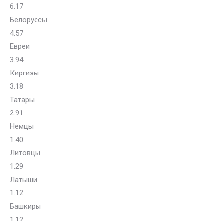
6.17
Белоруссы
4.57
Евреи
3.94
Киргизы
3.18
Татары
2.91
Немцы
1.40
Литовцы
1.29
Латыши
1.12
Башкиры
1.12