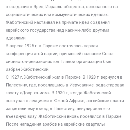
в создании в Эрец-Исраэль общества, основанного на
социалистических или коммунистических идеалах,
Жаботинский настаивал на примате идеи создания
еврейского государства над какими-либо другими
идеалами.
В апреле 1925 г. в Париже состоялась первая
конференция этой партии, принявшей название Союз
сионистов-ревизионистов. Главой организации был
избран Жаботинский.
С 1927 г. Жаботинский жил в Париже. В 1928 г. вернулся в
Палестину, где, поселившись в Иерусалиме, редактировал
газету «Доар ха-иом». В 1930 г., когда Жаботинский
выступал с лекциями в Южной Африке, английские власти
запретили ему въезд в Палестину, аннулировав его
въездную визу. Жаботинский вновь поселился в Париже.
После нападения арабов на еврейские кварталы