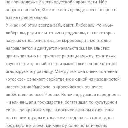
не принадлежит к великорусской народности. Ибо
вопрос о всеобщей школе есть прежде всего вопрос о
языке преподавания.
У «нас» об этом всегда забывают. Либералы-то «мы»
либералы, радикалы-то «мы» радикалы, а в некоторых
важных отношениях «наше» миросозерцание вполне
направляется и диктуется начальством. Начальство
принципиально не признает разницы между понятиями
«русское» и «российское», и «мы» тоже в конце концов
игнорируем эту разницу. Между тем она очень почтенна:
«русское» означает свойственное одной из народностей,
населяющих Империю, а «российское» означает
свойственное всей России. Конечно, русская народность
– величайшая в государстве, богатейшая по культурной
силе – по крайней мере. в количественном отношении:
она своим трудом и талантом создала это громадное
государство, и она при каких угодно политических