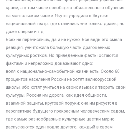
краем, а в том числе всеобщего обязательного обучения
на монгольском языке. Якуты учредили в Якутске
национальный театр, где ставились «не только драмы, но
даже оперы» и т.д.
Всех не перечислишь, да и не нужно. Все ведь это смела
реакция, уничтожила большую часть драгоценных
культурных ростков. Но приведенные факты остаются
фактами и непреложно доказывают одно:
воля к национально-самобытной жизни есть. Около 60
процентов населения России не хотят великорусской
школы, ибо хотят учиться на своих языках и творить свои
культуры. Россия им дорога, как идея общности,
взаимной защиты, круговой поруки; она им рисуется в
перспективе будущего прекрасным человеческим садом,
где самые разнообразные культурные цветки мирно
распускаются один подле другого, каждый в своем