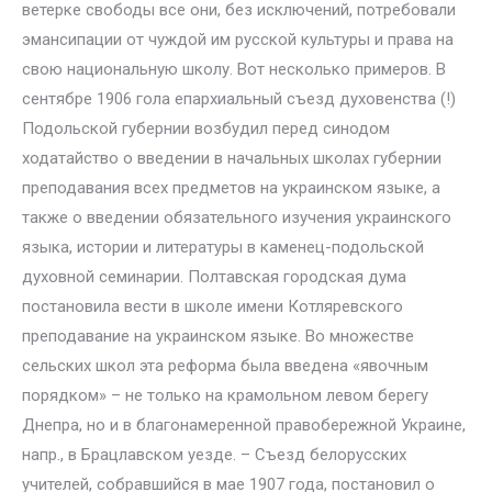
ветерке свободы все они, без исключений, потребовали
эмансипации от чуждой им русской культуры и права на
свою национальную школу. Вот несколько примеров. В
сентябре 1906 гола епархиальный съезд духовенства (!)
Подольской губернии возбудил перед синодом
ходатайство о введении в начальных школах губернии
преподавания всех предметов на украинском языке, а
также о введении обязательного изучения украинского
языка, истории и литературы в каменец-подольской
духовной семинарии. Полтавская городская дума
постановила вести в школе имени Котляревского
преподавание на украинском языке. Во множестве
сельских школ эта реформа была введена «явочным
порядком» – не только на крамольном левом берегу
Днепра, но и в благонамеренной правобережной Украине,
напр., в Брацлавском уезде. – Съезд белорусских
учителей, собравшийся в мае 1907 года, постановил о