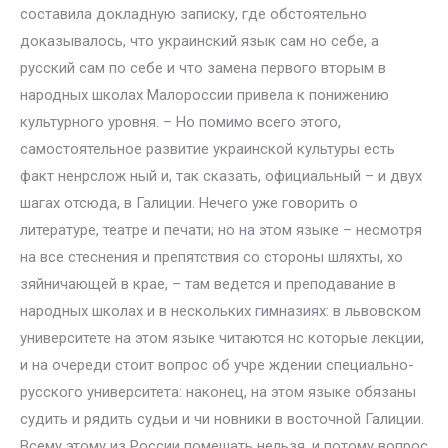
составила докладную записку, где обстоятельно
доказывалось, что украинский язык сам но себе, а
русский сам по себе и что замена первого вторым в
народных школах Малороссии привела к понижению
культурного уровня. – Но помимо всего этого,
самостоятельное развитие украинской культуры есть
факт ненрслож ный и, так сказать, официальный – и двух
шагах отсюда, в Галиции. Нечего уже говорить о
литературе, театре и печати; но на этом языке – несмотря
на все стеснения и препятствия со стороны шляхты, хо
зяйничающей в крае, – там ведется и преподавание в
народных школах и в нескольких гимназиях: в львовском
университете на этом языке читаются нс которые лекции,
и на очереди стоит вопрос об учре ждении специально-
русского университета: наконец, на этом языке обязаны
судить и рядить судьи и чи новники в восточной Галиции.
Всему этому из России помешать нельзя, и потому вопрос