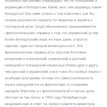
особенно настойчиво утверждают это по отношению к
украинцам и белоруссам. Какие, мол, они украинцы, какие
белоруссы! Они сами только о том и мечтают, как бы
скорее разучиться говорить по-мужичьи и перейти к
господской речи. Сюда обыкновенно пришпиливается
«филологическая» справка о том, что украинский (а тем
более белорусский) язык не язык даже, а просто
наречие, один из говоров великорусского. Эта
филологическая справка есть простая болтовня:
испанский и итальянский, норвежский и датский,
немецкий и голландский языки еще ближе друг к другу,
чем русский и украинский, а все-таки это особые языки с
особыми культурами, потому что самостоятельность
языка определяется не филологами, а сознанием
народов. Впрочем, и с филологической стороны дело
обстоит не так плохо: в 1905 году Петербургская
академия наук в ответ на запрос комитета министров