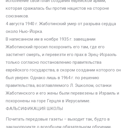
исполнение свой план создания еврейской армии,
которая сражалась бы против нацистов на стороне
союзников.
4 августа 1940 г. Жаботинский умер от разрыва сердца
около Нью-Йорка.
В написанном им в ноябре 1935 г. завещании
Жаботинский просил похоронить его там, где его
застигнет смерть, и перевезти его прах в Эрец-Исраэль
только согласно постановлению правительства
еврейского государства, в скором создании которого он
был уверен. Однако лишь в 1964 г. по решению
правительства, возглавляемого Л. Эшколом, останки
Жаботинского и его жены были перевезены в Израиль и
похоронены на горе Герцля в Иерусалиме.
ФАЛЬСИФИКАЦИЯ ШКОЛЫ
Почитать передовые газеты – выходит так, будто в
законопроекте о всеобщем обязательном обучении,