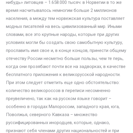
нибудь» литовцев – 1.658.000 тысяч: в Норвегии в то же
время насчитывалось немногим больше 2 миллионов
населения, а между тем норвежская культура поставляет
модных писателей на весь цивилизованный мир. Иными
словами, все это крупные народы, которые при других
условиях могли бы создать свою самобытную культуру,
прославить имя свое и, в конце концов, принести общему
отечеству России несметно больше пользы, чем те перь,
когда они прозябают почти все на задворках, в качестве
бесплатного приложения к великорусской народности.
При этом следует отметить еще одно обстоятельство:
количество великороссов в переписи несомненно
преувеличено, так как на русском языке говорит –
особенно в городах Малороссии, западного края, юга,
Поволжья, северного Кавказа – множество
руссифицированных инородцев, которые, однако,
признают себя членами других национальностей и при