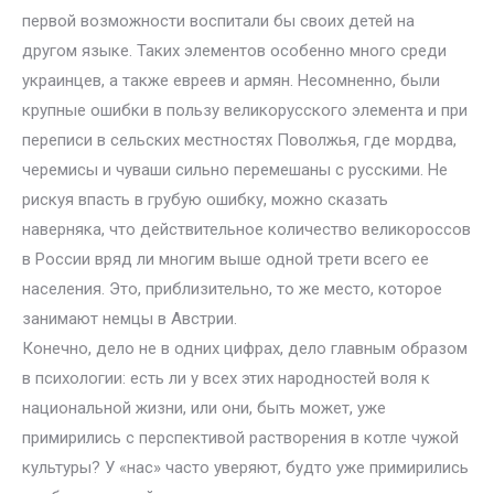
первой возможности воспитали бы своих детей на
другом языке. Таких элементов особенно много среди
украинцев, а также евреев и армян. Несомненно, были
крупные ошибки в пользу великорусского элемента и при
переписи в сельских местностях Поволжья, где мордва,
черемисы и чуваши сильно перемешаны с русскими. Не
рискуя впасть в грубую ошибку, можно сказать
наверняка, что действительное количество великороссов
в России вряд ли многим выше одной трети всего ее
населения. Это, приблизительно, то же место, которое
занимают немцы в Австрии.
Конечно, дело не в одних цифрах, дело главным образом
в психологии: есть ли у всех этих народностей воля к
национальной жизни, или они, быть может, уже
примирились с перспективой растворения в котле чужой
культуры? У «нас» часто уверяют, будто уже примирились