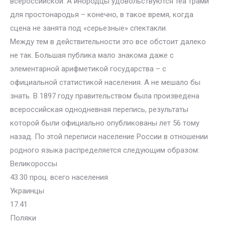
всероссийской. А инородцы удовольствуются теа трами
для простонародья – конечно, в такое время, когда
сцена не занята под «серьезные» спектакли.
Между тем в действительности это все обстоит далеко
не так. Большая публика мало знакома даже с
элементарной арифметикой государства – с
официальной статистикой населения. А не мешало бы
знать. В 1897 году правительством была произведена
всероссийская однодневная перепись, результаты
которой были официально опубликованы лет 56 тому
назад. По этой переписи население России в отношении
родного языка распределяется следующим образом:
Великороссы
43.30 проц. всего населения
Украинцы
17.41
Поляки