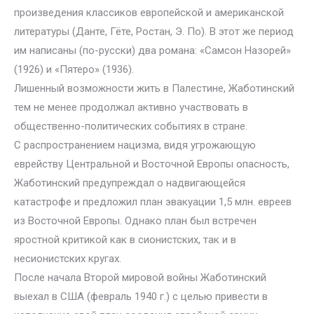
произведения классиков европейской и американской
литературы (Данте, Гёте, Ростан, Э. По). В этот же период
им написаны (по-русски) два романа: «Самсон Назорей»
(1926) и «Пятеро» (1936).
Лишенный возможности жить в Палестине, Жаботинский
тем не менее продолжал активно участвовать в
общественно-политических событиях в стране.
С распространением нацизма, видя угрожающую
еврейству Центральной и Восточной Европы опасность,
Жаботинский предупреждал о надвигающейся
катастрофе и предложил план эвакуации 1,5 млн. евреев
из Восточной Европы. Однако план был встречен
яростной критикой как в сионистских, так и в
несионистских кругах.
После начала Второй мировой войны Жаботинский
выехал в США (февраль 1940 г.) с целью привести в