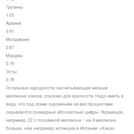
Грузины
1.05
Армяне
0.91
Молдаване
0.87
Мордва
0.79
Эсты
0.78
Остальные народности, насчитывающие меньше
миллиона членов, опускаю для краткости. Надо иметь в
виду, что под этими скромными на вил процентами
скрываются громадные абсолютные цифры. Украинцев,
например, 22 с половиной миллиона – на 4 миллиона
больше, чем, например, испанцев в Испании. «Каких-