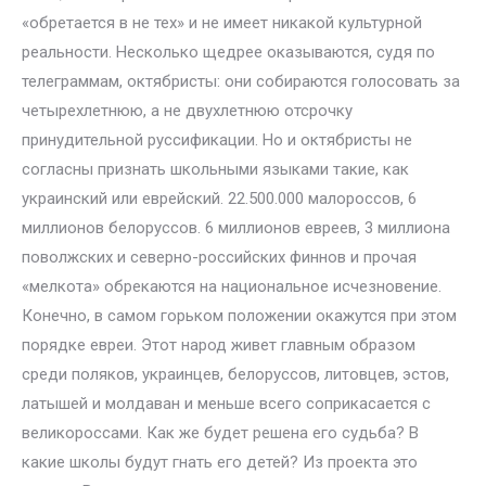
«обретается в не тех» и не имеет никакой культурной
реальности. Несколько щедрее оказываются, судя по
телеграммам, октябристы: они собираются голосовать за
четырехлетнюю, а не двухлетнюю отсрочку
принудительной руссификации. Но и октябристы не
согласны признать школьными языками такие, как
украинский или еврейский. 22.500.000 малороссов, 6
миллионов белоруссов. 6 миллионов евреев, 3 миллиона
поволжских и северно-российских финнов и прочая
«мелкота» обрекаются на национальное исчезновение.
Конечно, в самом горьком положении окажутся при этом
порядке евреи. Этот народ живет главным образом
среди поляков, украинцев, белоруссов, литовцев, эстов,
латышей и молдаван и меньше всего соприкасается с
великороссами. Как же будет решена его судьба? В
какие школы будут гнать его детей? Из проекта это