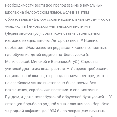
необходимости вести все преподавание в начальных
школах на белорусском языке. Вслед за этим
образовалась «Белорусская национальная хэура» – союз
учащихся в Глуховском учительском институте
(Черниговской губ.): союз тоже ставит своей целью
национализацию школы. Автор статьи, г. А.Новина,
сообщает: «Нам известен ряд школ – конечно, частных,
где обучение детей ведется по-белорусски (в
Могилевской, Минской и Виленской губ.). Спрос на
учителей для таких школ растет». – У евреев требование
национальной школы, с преподаванием всех предметов
на еврейском языке выставлено было всеми, без
исключения, еврейскими партиями: и сионистами, и
Бундом, и даже петербургской обруселой буржуазией. – У
литовцев борьба за родной язык осложнялась борьбою
за родной алфавит: до 1904 было запрещено печатать