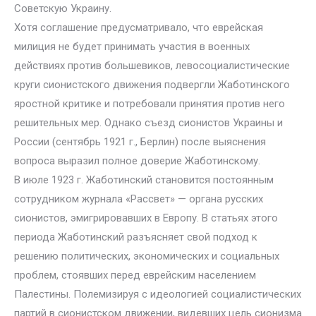
Советскую Украину.
Хотя соглашение предусматривало, что еврейская
милиция не будет принимать участия в военных
действиях против большевиков, левосоциалистические
круги сионистского движения подвергли Жаботинского
яростной критике и потребовали принятия против него
решительных мер. Однако съезд сионистов Украины и
России (сентябрь 1921 г., Берлин) после выяснения
вопроса выразил полное доверие Жаботинскому.
В июле 1923 г. Жаботинский становится постоянным
сотрудником журнала «Рассвет» — органа русских
сионистов, эмигрировавших в Европу. В статьях этого
периода Жаботинский разъясняет свой подход к
решению политических, экономических и социальных
проблем, стоявших перед еврейским населением
Палестины. Полемизируя с идеологией социалистических
партий в сионистском движении, видевших цель сионизма